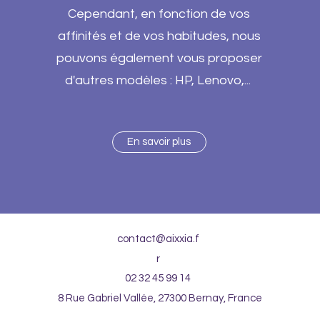
Cependant, en fonction de vos
affinités et de vos habitudes, nous
pouvons également vous proposer
d'autres modèles : HP, Lenovo,...
En savoir plus
contact@aixxia.f
r
02 32 45 99 14
8 Rue Gabriel Vallée, 27300 Bernay, France