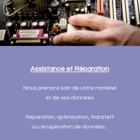
Assistance et Réparation
Nous prenons soin de votre matériel
et de vos données
Réparation, optimisation, transfert
ou récupération de données...