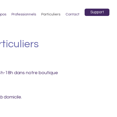
Support
opos
Professionnels
Particuliers
Contact
ticuliers
14h-18h dans notre boutique
 domicile.