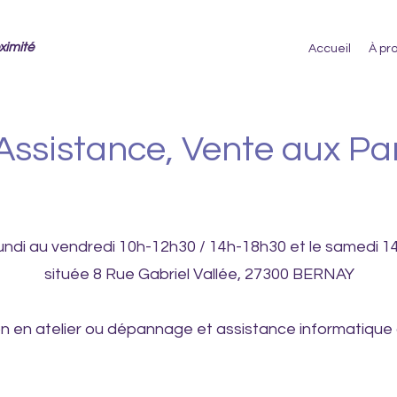
ximité
Accueil
À pr
Assistance, Vente aux Par
lundi au vendredi 10h-12h30 / 14h-18h30 et le samedi 
située 8 Rue Gabriel Vallée, 27300 BERNAY
n en atelier ou dépannage et assistance informatique à